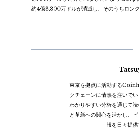
約4億3,300万ドルが消滅し、そのうちロング
Tats
東京を拠点に活動するCoin
クチェーンに情熱を注いでい
わかりやすい分析を通じて読
と革新への関心を活かし、ビ
報を日々提供