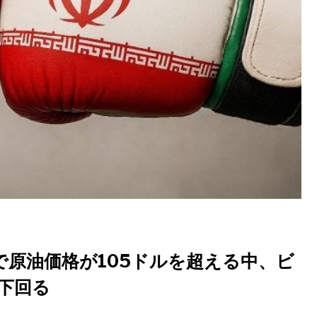
原油価格が105ドルを超える中、ビ
を下回る