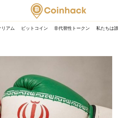
サリアム
ビットコイン
非代替性トークン
私たちは