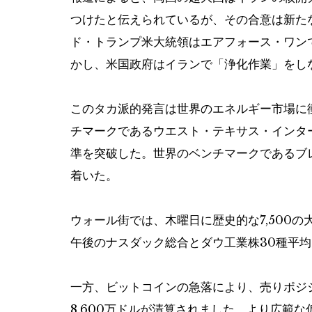
つけたと伝えられているが、その合意は新た
ド・トランプ米大統領はエアフォース・ワン
かし、米国政府はイランで「浄化作業」をし
このタカ派的発言は世界のエネルギー市場に
チマークであるウエスト・テキサス・インター
準を突破した。世界のベンチマークであるブ
着いた。
ウォール街では、木曜日に歴史的な7,500の大
午後のナスダック総合とダウ工業株30種平均
一方、ビットコインの急落により、売りポジシ
8,600万ドルが清算されました。より広範