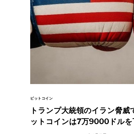
ビットコイン
トランプ大統領のイラン脅威で
ットコインは7万9000ドル