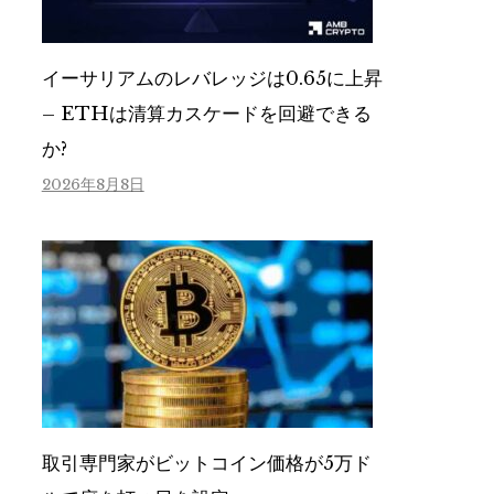
イーサリアムのレバレッジは0.65に上昇
– ETHは清算カスケードを回避できる
か?
2026年8月8日
取引専門家がビットコイン価格が5万ド