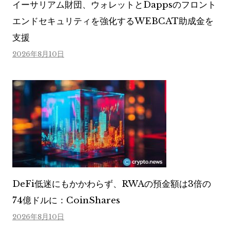
イーサリアム財団、ウォレットとDappsのフロント
エンドセキュリティを強化するWEBCAT助成金を
支援
2026年8月10日
DeFi低迷にもかかわらず、RWAの預金額は3倍の
74億ドルに：CoinShares
2026年8月10日