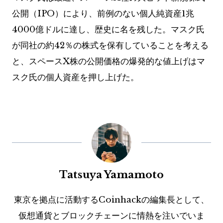
公開（IPO）により、前例のない個人純資産1兆
4000億ドルに達し、歴史に名を残した。マスク氏
が同社の約42％の株式を保有していることを考える
と、スペースX株の公開価格の爆発的な値上げはマ
スク氏の個人資産を押し上げた。
Tatsuya Yamamoto
東京を拠点に活動するCoinhackの編集長として、
仮想通貨とブロックチェーンに情熱を注いでいま