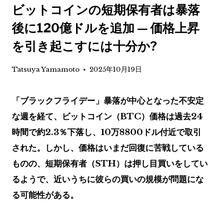
ビットコインの短期保有者は暴落
後に120億ドルを追加 — 価格上昇
を引き起こすには十分か?
Tatsuya Yamamoto
2025年10月19日
「ブラックフライデー」暴落が中心となった不安定
な週を経て、ビットコイン（BTC）価格は過去24
時間で約2.3％下落し、10万8800ドル付近で取引
された。しかし、価格はいまだ回復に苦戦している
ものの、短期保有者（STH）は押し目買いをしてい
るようで、近いうちに彼らの買いの規模が問題にな
る可能性がある。