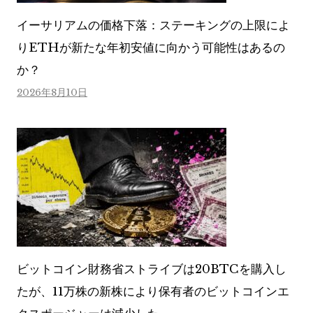
イーサリアムの価格下落：ステーキングの上限によ
りETHが新たな年初安値に向かう可能性はあるの
か？
2026年8月10日
ビットコイン財務省ストライブは20BTCを購入し
たが、11万株の新株により保有者のビットコインエ