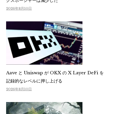
クスポージャーは減少した
2026年8月10日
Aave と Uniswap が OKX の X Layer DeFi を
記録的なレベルに押し上げる
2026年8月10日