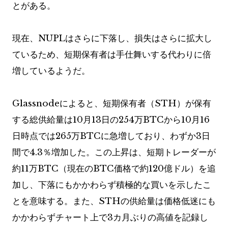
とがある。
現在、NUPLはさらに下落し、損失はさらに拡大し
ているため、短期保有者は手仕舞いする代わりに倍
増しているようだ。
Glassnodeによると、短期保有者（STH）が保有
する総供給量は10月13日の254万BTCから10月16
日時点では265万BTCに急増しており、わずか3日
間で4.3％増加した。この上昇は、短期トレーダーが
約11万BTC（現在のBTC価格で約120億ドル）を追
加し、下落にもかかわらず積極的な買いを示したこ
とを意味する。また、STHの供給量は価格低迷にも
かかわらずチャート上で3カ月ぶりの高値を記録し