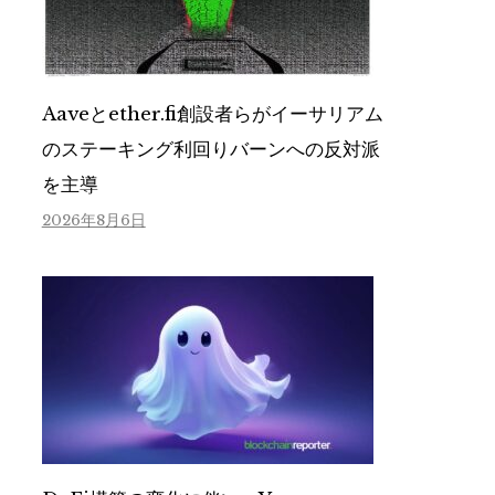
Aaveとether.fi創設者らがイーサリアム
のステーキング利回りバーンへの反対派
を主導
2026年8月6日