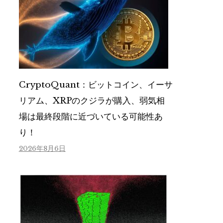
CryptoQuant：ビットコイン、イーサ
リアム、XRPのクジラが購入、弱気相
場は最終段階に近づいている可能性あ
り！
2026年8月6日