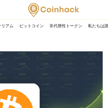
サリアム
ビットコイン
非代替性トークン
私たちは