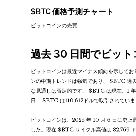
$BTC
価格予測チャート
ビットコインの売買
過去 30 日間でビッ
ビットコインは最近マイナス傾向を示しており、過
ンの中期トレンドは強気であり、
$BTC
過去
な見通しは否定的です。
$BTC
は現在、1 年
日、
$BTC
は110,612ドルで取引されてい
ビットコインは、2025 年 10 月 6 日に
した。現在
$BTC
サイクル高値は 82,769 