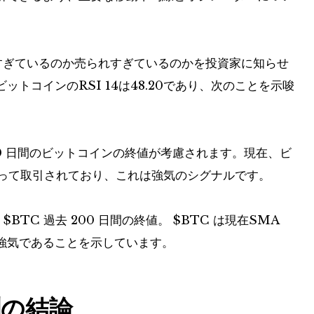
買われすぎているのか売られすぎているのかを投資家に知らせ
トコインのRSI 14は48.20であり、次のことを示唆
去 50 日間のビットコインの終値が考慮されます。現在、ビ
回って取引されており、これは強気のシグナルです。
、
$BTC
過去 200 日間の終値。
$BTC
は現在SMA
在強気であることを示しています。
の結論