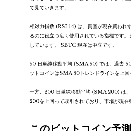
て見ていきます。
相対力指数 (RSI 14) は、資産が現在
るのに役立つ広く使用されている指標です。ビッ
しています。
$BTC
現在は中立です。
50 日単純移動平均 (SMA 50) では、過
ットコインはSMA 50トレンドラインを上
一方、200 日単純移動平均 (SMA 200) は
200を上回って取引されており、市場が現
このビットコイン予測