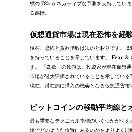
標の 78% がネガティブな予測を支持して
る感情。
仮想通貨市場は現在恐怖を経
現在、恐怖と貪欲指数は次のとおりです。
2
を持っていることを示しています。
Fear
す。 「貪欲」の数値は、投資家が現在仮想
市場が過大評価されていることを示している
現在、潜在的に購入の機会となる仮想通貨市
ビットコインの移動平均線と
最も重要なテクニカル指標のいくつかが何を
場でどのような位置にあるのかをよりよく理