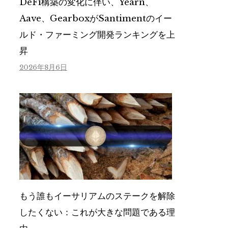
DeFi構築の変化に伴い、Yearn、
Aave、GearboxがSantimentのイー
ルド・ファーミング開発ランキングを上
昇
2026年8月6日
もう誰もイーサリアムのステークを解除
したくない：これが大きな問題である理