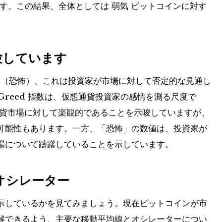
います。この結果、全体としては
弱気
ビットコインに対す
験しています
8（恐怖）
、これは投資家が市場に対して否定的な見通し
 & Greed 指数は、仮想通貨投資家の感情を測る尺度で
通貨市場に対して楽観的であることを示唆していますが、
可能性もあります。一方、「恐怖」の数値は、投資家が
場について躊躇していることを示しています。
オシレーター
示しているかを見てみましょう。現在ビットコインが市
解できるよう、主要な移動平均線とオシレーターについ