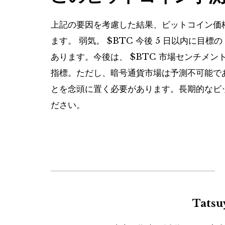
上記の要因を考慮した結果、ビットコイン価
ます。
弱気
。
$BTC
今後 5 日以内に目標の 
あります。今後は、
$BTC
市場センチメン
指標。ただし、暗号通貨市場は予測不可能で
とを念頭に置く必要があります。長期的なビ
ださい。
Tats