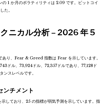
 1 か月のボラティリティは 2.09 です。ビットコイ
録した。
カル分析 – 2026 年 5
Fear & Greed 指数は Fear を示しています。
ドル、73,924ドル、72,357ドルであり、77,128ド
ジスタンスレベルです。
センチメント
を示しており、25 の指標が弱気予測を示しています。指