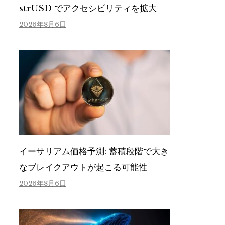
strUSD でアクセシビリティを拡大
2026年8月6日
イーサリアム価格予測: 蓄積段階で大き
なブレイクアウトが起こる可能性
2026年8月6日