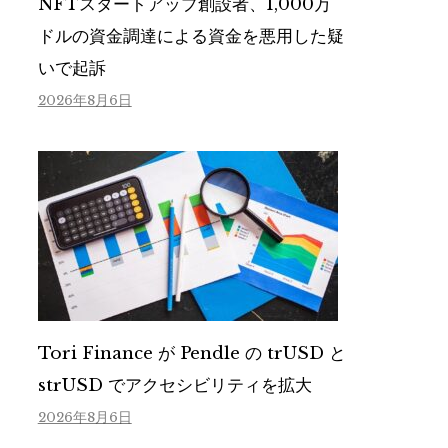
NFTスタートアップ創設者、1,000万
ドルの資金調達による資金を悪用した疑
いで起訴
2026年8月6日
Tori Finance が Pendle の trUSD と
strUSD でアクセシビリティを拡大
2026年8月6日