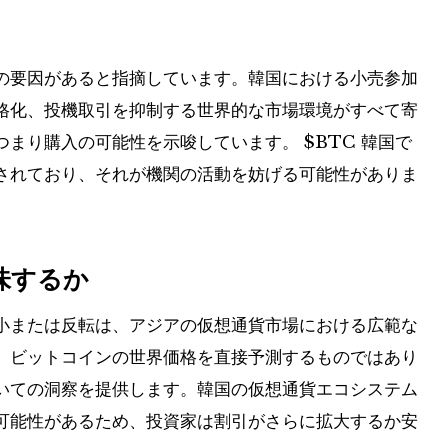
の要因があると指摘しています。韓国における小売参加
格化、投機取引を抑制する世界的な市場環境がすべて寄
つまり購入の可能性を示唆しています。
$BTC
韓国で
されており、それが機関の活動を妨げる可能性がありま
味するか
小または反転は、アジアの仮想通貨市場における広範な
。ビットコインの世界価格を直接予測するものではあり
いての洞察を提供します。韓国の仮想通貨エコシステム
可能性があるため、投資家は割引がさらに拡大するか安