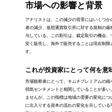
市場への影響と背景
アナリストは、この減少の背景にはいくつか
者の減少、仮想通貨取引所に対する規制の厳
与している。この割引は、裁定取引の機会、
安く販売し、海外で販売することは現在制限
す。
これが投資家にとって何を意
市場観察者にとって、キムチプレミアムの縮
弱気センチメントと相関していることが多い
ませんが、この指標は地域の需要の変化につ
に出入りする資本の流れの変化を示している