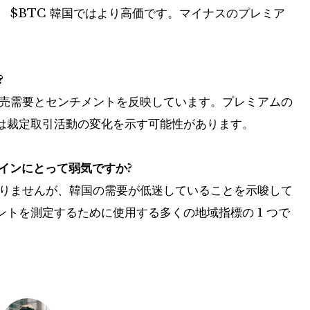
、
$BTC
韓国ではより高価です。マイナスのプレミア
?
小売需要とセンチメントを反映しています。プレミアムの
は裁定取引活動の変化を示す可能性があります。
コインにとって弱気ですか?
ありませんが、韓国の需要が低迷していることを示唆して
トを測定するために使用する多くの地域指標の 1 つで