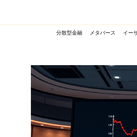
Skip
to
content
分散型金融
メタバース
イー