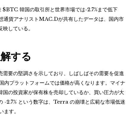
差
$BTC
韓国の取引所と世界市場では-2.7%まで低下
仮想通貨アナリストMAC.Dが共有したデータは、国内市
反映している。
理解する
売需要の堅調さを示しており、しばしばその需要を促進
 などの国内プラットフォームでは価格が高くなります。マイナ
韓国の投資家が保有株を売却しているか、買い圧力が大
2.7% という数字は、Terra の崩壊と広範な市場低迷
ています。