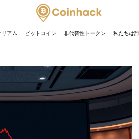
サリアム
ビットコイン
非代替性トークン
私たちは