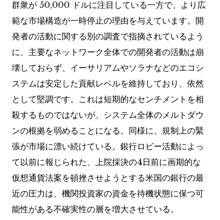
群衆が 50,000 ドルに注目している一方で、より広
範な市場構造が一時停止の理由を与えています。開
発者の活動に関する別の調査で指摘されているよう
に、主要なネットワーク全体での開発者の活動は崩
壊しておらず、イーサリアムやソラナなどのエコシ
ステムは安定した貢献レベルを維持しており、依然
として堅調です。これは短期的なセンチメントを相
殺するものではないが、システム全体のメルトダウ
ンの根拠を弱めることになる。同様に、規制上の緊
張が市場に漂い続けている。銀行ロビー活動によっ
て以前に報じられた、上院採決の4日前に画期的な
仮想通貨法案を頓挫させようとする米国の銀行の最
近の圧力は、機関投資家の資金を待機状態に保つ可
能性がある不確実性の層を増大させている。