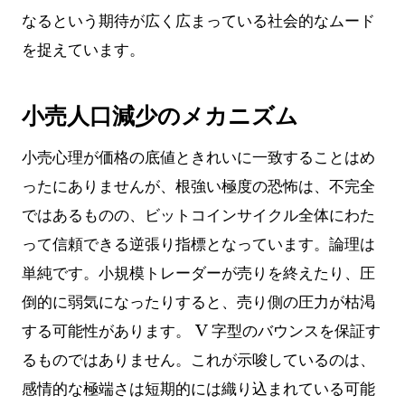
なるという期待が広く広まっている社会的なムード
を捉えています。
小売人口減少のメカニズム
小売心理が価格の底値ときれいに一致することはめ
ったにありませんが、根強い極度の恐怖は、不完全
ではあるものの、ビットコインサイクル全体にわた
って信頼できる逆張り指標となっています。論理は
単純です。小規模トレーダーが売りを終えたり、圧
倒的に弱気になったりすると、売り側の圧力が枯渇
する可能性があります。 V 字型のバウンスを保証す
るものではありません。これが示唆しているのは、
感情的な極端さは短期的には織り込まれている可能