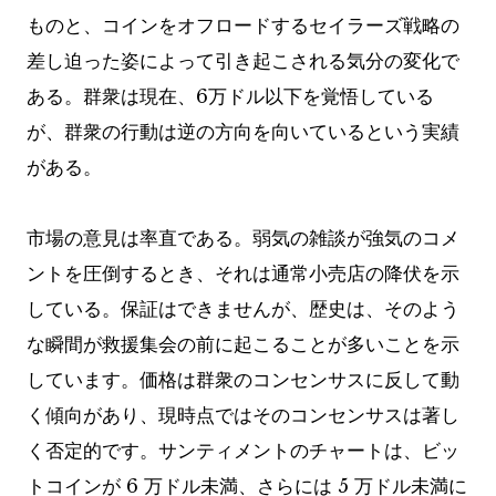
ものと、コインをオフロードするセイラーズ戦略の
差し迫った姿によって引き起こされる気分の変化で
ある。群衆は現在、6万ドル以下を覚悟している
が、群衆の行動は逆の方向を向いているという実績
がある。
市場の意見は率直である。弱気の雑談が強気のコメ
ントを圧倒するとき、それは通常小売店の降伏を示
している。保証はできませんが、歴史は、そのよう
な瞬間が救援集会の前に起こることが多いことを示
しています。価格は群衆のコンセンサスに反して動
く傾向があり、現時点ではそのコンセンサスは著し
く否定的です。サンティメントのチャートは、ビッ
トコインが 6 万ドル未満、さらには 5 万ドル未満に