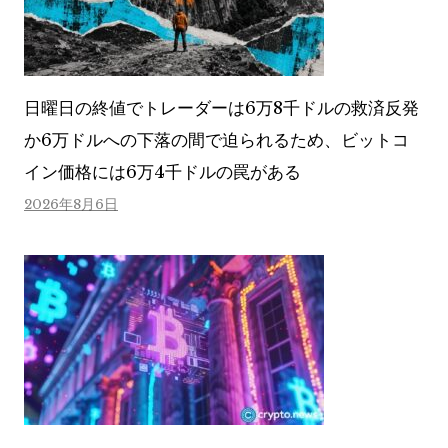
日曜日の終値でトレーダーは6万8千ドルの救済反発
か6万ドルへの下落の間で迫られるため、ビットコ
イン価格には6万4千ドルの罠がある
2026年8月6日