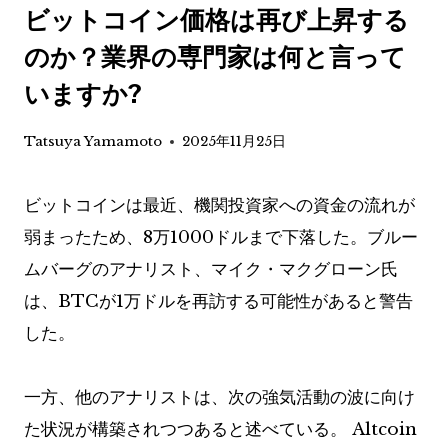
ビットコイン価格は再び上昇する
のか？業界の専門家は何と言って
いますか?
Tatsuya Yamamoto
2025年11月25日
ビットコインは最近、機関投資家への資金の流れが
弱まったため、8万1000ドルまで下落した。ブルー
ムバーグのアナリスト、マイク・マクグローン氏
は、BTCが1万ドルを再訪する可能性があると警告
した。
一方、他のアナリストは、次の強気活動の波に向け
た状況が構築されつつあると述べている。 Altcoin