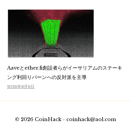
Aaveとether.fi創設者らがイーサリアムのステーキ
ング利回りバーンへの反対派を主導
2026年8月6日
© 2026 CoinHack - coinhack@aol.com