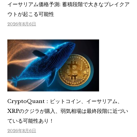
イーサリアム価格予測: 蓄積段階で大きなブレイクア
ウトが起こる可能性
2026年8月6日
CryptoQuant：ビットコイン、イーサリアム、
XRPのクジラが購入、弱気相場は最終段階に近づい
ている可能性あり！
2026年8月6日