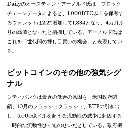
Dailyのオースティン・アーノルド氏は、ブロック
チェーンデータによると、1,000BTC以上を保有す
るウォレットは2.2%増加して1,384となり、4カ月ぶ
りの高値となったと指摘している。アーノルド氏は
これを「世代間の押し目買いの機会」と表現してい
る。
ビットコインのその他の強気シグ
ナル
シティバンクは最近の低迷の原因を、米国政府閉
鎖、10月のフラッシュクラッシュ、ETFの引き出
し、5,000億ドルを超える流動性の減少に起因する
一時的な流動性ひっ迫のせいだとしている。政府機