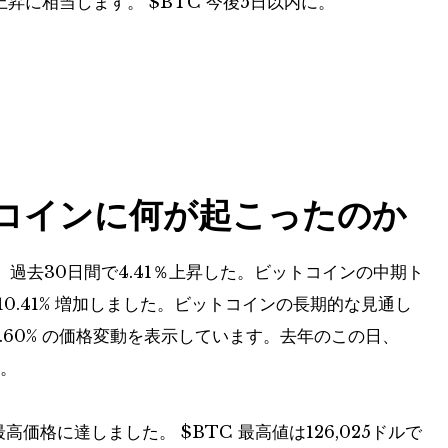
格上昇に相当します。
$BTC
今後5日以内に。
トコインに何が起こったのか
過去30日間で4.41％上昇した。ビットコインの中期ト
 10.41% 増加しました。ビットコインの長期的な見通し
24.60% の価格変動を表示しています。去年のこの日、
た。
史上最高価格に達しました。
$BTC
最高値は126,025ドルで