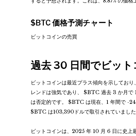
すると予想されます。これは、8.87% の価
$BTC
価格予測チャート
ビットコインの売買
過去 30 日間でビッ
ビットコインは最近プラス傾向を示しており、
レンドは強気であり、
$BTC
過去 3 か月で
は否定的です。
$BTC
は現在、1 年間で -
$BTC
は103,390ドルで取引されていまし
ビットコインは、2025 年 10 月 6 日に