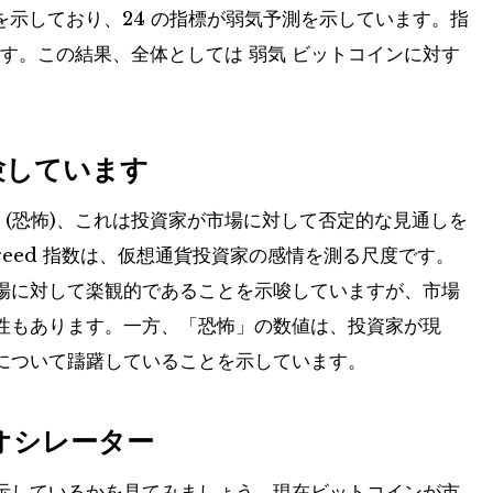
を示しており、24 の指標が弱気予測を示しています。指
います。この結果、全体としては
弱気
ビットコインに対す
験しています
1 (恐怖)
、これは投資家が市場に対して否定的な見通しを
 Greed 指数は、仮想通貨投資家の感情を測る尺度です。
場に対して楽観的であることを示唆していますが、市場
性もあります。一方、「恐怖」の数値は、投資家が現
について躊躇していることを示しています。
オシレーター
示しているかを見てみましょう。現在ビットコインが市