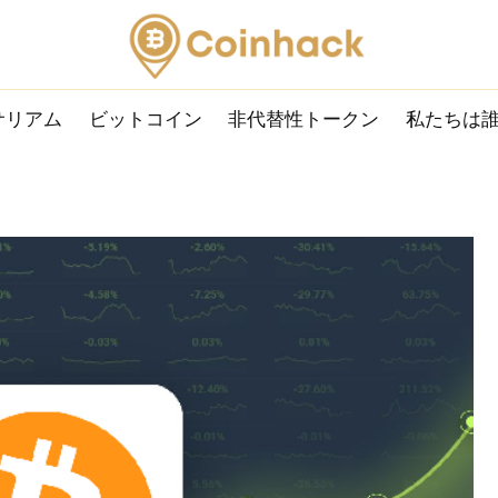
サリアム
ビットコイン
非代替性トークン
私たちは