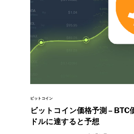
ビットコイン
ビットコイン価格予測 – BTC価
ドルに達すると予想