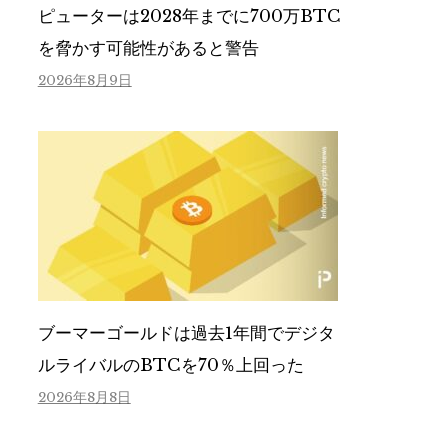
ピューターは2028年までに700万BTC
を脅かす可能性があると警告
2026年8月9日
ブーマーゴールドは過去1年間でデジタ
ルライバルのBTCを70％上回った
2026年8月8日