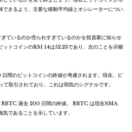
解できるよう、主要な移動平均線とオシレーターについ
買われすぎているのか売られすぎているのかを投資家に知らせ
トコインのRSI 14は52.23であり、次のことを示唆
去 50 日間のビットコインの終値が考慮されます。現在、ビ
回って取引されており、これは弱気のシグナルです。
、
$BTC
過去 200 日間の終値。
$BTC
は現在SMA
在強気であることを示しています。