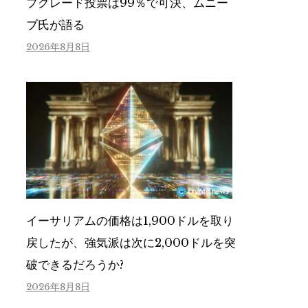
プグレード投票は99％で可決、ムニー
ブ氏が語る
2026年8月8日
イーサリアムの価格は1,900ドルを取り
戻したが、強気派は次に2,000ドルを突
破できるだろうか?
2026年8月8日