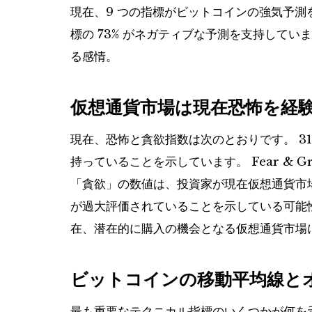
現在、9 つの指標がビットコインの強気予測
標の 73% がネガティブな予測を支持して
る感情。
仮想通貨市場は現在恐怖を経
現在、恐怖と貪欲指数は次のとおりです。
3
持っていることを示しています。
Fear &
「貪欲」の数値は、投資家が現在仮想通貨市
が過大評価されていることを示している可能
在、潜在的に購入の機会となる仮想通貨市場
ビットコインの移動平均線と
最も重要なテクニカル指標のいくつかが何を