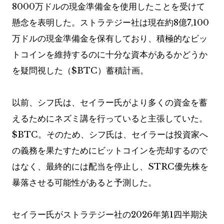
8000万ドルの現金準備金を使用したことを受けて
懸念を表明した。ストラテジー社は現在約8億7,100
万ドルの現金準備金を保有しており、積極的なビッ
トコインを維持するのに十分な資本があるかどうか
を疑問視した（
$BTC
）蓄積計画。
以前、シフ氏は、セイラー氏がより多くの資金を蓄
えるためにネズミ講を行っていると主張していた。
$BTC
。そのため、シフ氏は、セイラーは投資家へ
の義務を果たすためにビットコインを売却するので
はなく、最終的には配当を停止し、STRC優先株を
暴落させる可能性があると予測した。
セイラー氏がストラテジー社の2026年第1四半期決