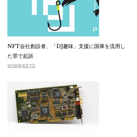
NFT会社創設者、「DJ趣味」支援に国庫を流用し
た罪で起訴
2026年8月7日