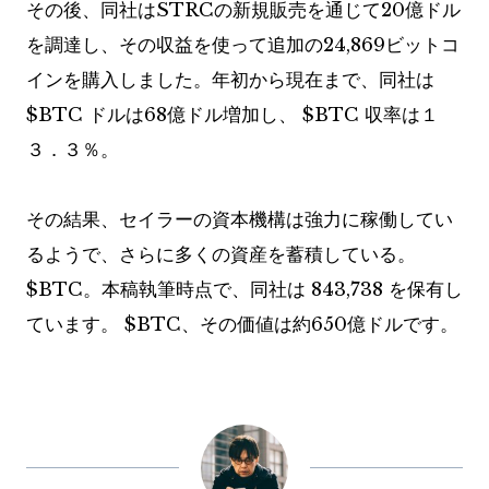
その後、同社はSTRCの新規販売を通じて20億ドル
を調達し、その収益を使って追加の24,869ビットコ
インを購入しました。年初から現在まで、同社は
$BTC
ドルは68億ドル増加し、
$BTC
収率は１
３．３％。
その結果、セイラーの資本機構は強力に稼働してい
るようで、さらに多くの資産を蓄積している。
$BTC
。本稿執筆時点で、同社は 843,738 を保有し
ています。
$BTC
、その価値は約650億ドルです。