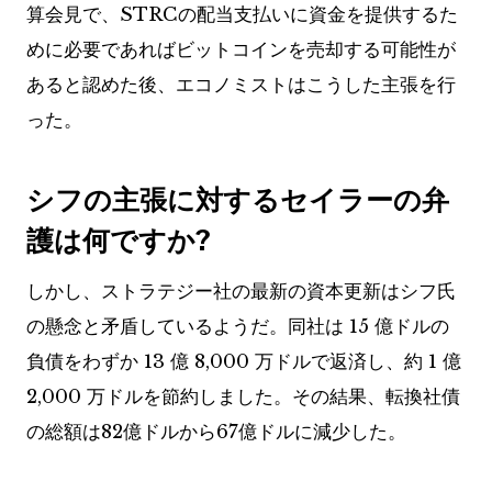
算会見で、STRCの配当支払いに資金を提供するた
めに必要であればビットコインを売却する可能性が
あると認めた後、エコノミストはこうした主張を行
った。
シフの主張に対するセイラーの弁
護は何ですか?
しかし、ストラテジー社の最新の資本更新はシフ氏
の懸念と矛盾しているようだ。同社は 15 億ドルの
負債をわずか 13 億 8,000 万ドルで返済し、約 1 億
2,000 万ドルを節約しました。その結果、転換社債
の総額は82億ドルから67億ドルに減少した。