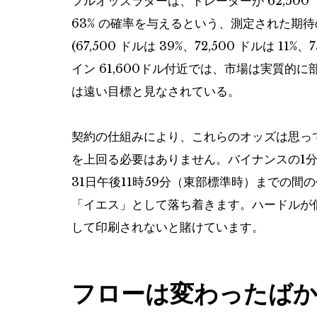
フルオッズラダーは、トレーダーが 62,500 
63% の確率を与えるという、測定された期
(67,500 ドルは 39%、72,500 ドルは 1
イン
61,600ドル付近では、市場は実質的に
は遠い目標と見なされている。
契約の仕組みにより、これらのオッズは思っ
を上回る必要はありません。バイナンスの1
31日午後11時59分（東部標準時）までの間
「イエス」として落ち着きます。ハードルが低く
して印刷されないと賭けています。
フローは変わったば