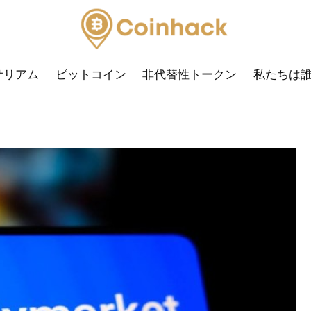
サリアム
ビットコイン
非代替性トークン
私たちは