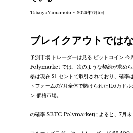
Tatsuya Yamamoto
2026年7月5日
ブレイクアウトでは
予測市場
トレーダーは見る
ビットコイン
今
Polymarket では、次のような契約が求め
格は現在 21 セントで取引されており、確率はお
トフォームの7月全体で賭けられた116万ド
ン
価格市場。
の確率
$BTC
Polymarketによると、7