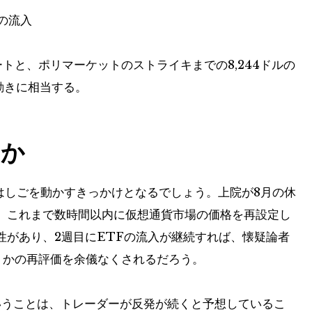
への流入
トと、ポリマーケットのストライキまでの8,244ドルの
動きに相当する。
のか
はしごを動かすきっかけとなるでしょう。上院が8月の休
、これまで数時間以内に仮想通貨市場の価格を再設定し
性があり、2週目にETFの流入が継続すれば、懐疑論者
うかの再評価を余儀なくされるだろう。
ということは、トレーダーが反発が続くと予想しているこ