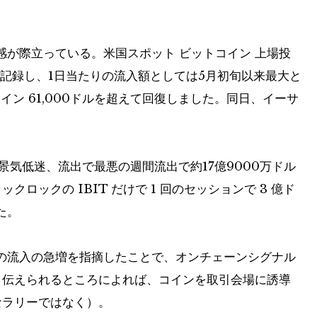
感が際立っている。米国スポット
ビットコイン
上場投
入を記録し、1日当たりの流入額としては5月初旬以来最大と
コイン
61,000ドルを超えて回復しました。同日、イーサ
景気低迷、流出で最悪の週間流出で約17億9000万ドル
ックロックの IBIT だけで 1 回のセッションで 3 億ド
た。
の流入の急増を指摘したことで、オンチェーンシグナル
伝えられるところによれば、コインを取引会場に誘導
ラリーではなく）。