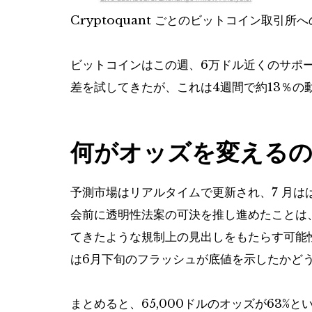
Cryptoquant ごとのビットコイン取引所
ビットコインはこの週、6万ドル近くのサポー
差を試してきたが、これは4週間で約13％の
何がオッズを変える
予測市場はリアルタイムで更新され、7 月は
会前に透明性法案の可決を推し進めたことは
てきたような規制上の見出しをもたらす可能
は6月下旬のフラッシュが底値を示したかど
まとめると、65,000ドルのオッズが63%