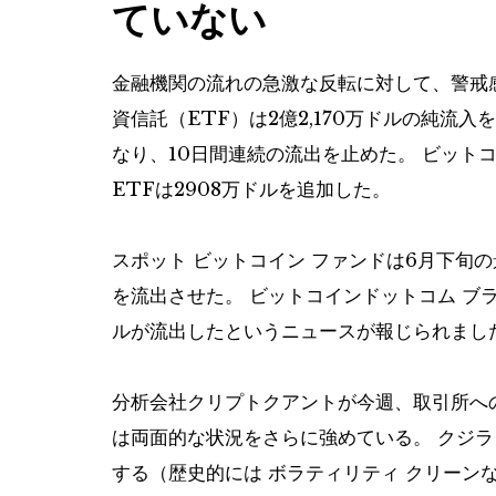
ていない
金融機関の流れの急激な反転に対して、警戒
資信託（ETF）は2億2,170万ドルの純流
なり、10日間連続の流出を止めた。
ビット
ETFは2908万ドルを追加した。
スポット
ビットコイン
ファンドは6月下旬の
を流出させた。
ビットコインドットコム
ブラ
ルが流出したというニュースが報じられまし
分析会社クリプトクアントが今週、取引所へ
は両面的な状況をさらに強めている。
クジラ
する（歴史的には
ボラティリティ
クリーンな