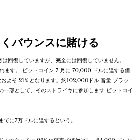
なくバウンスに賭ける
月は回復していますが、完全には回復していません。
られます。
ビットコイン
7 月に 70,000 ドルに達する価
よそ 21% となります。約102,000ドル
音量
プラッ
ルの一部として、そのストライキに参加します
ビットコイ
月末までに7万ドルに達するという。