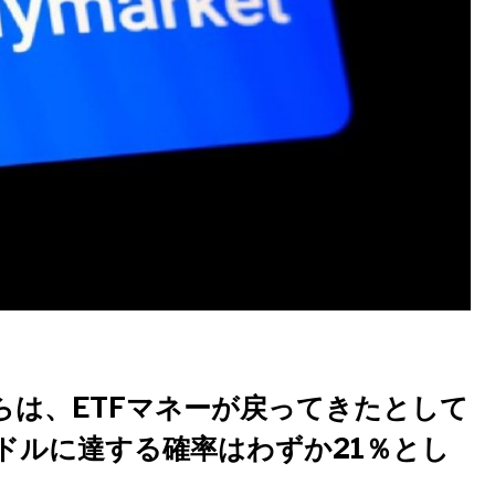
らは、ETFマネーが戻ってきたとして
ドルに達する確率はわずか21％とし