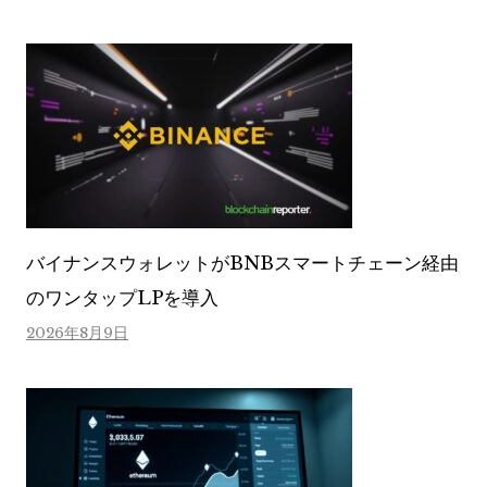
バイナンスウォレットがBNBスマートチェーン経由
のワンタップLPを導入
2026年8月9日