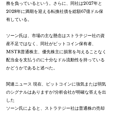
務を負っているという。さらに、同社は2027年と
2028年に満期を迎える転換社債を総額67億ドル保
有している。
ソーン氏は、市場の主な懸念はストラテジー社の資
産不足ではなく、同社がビットコイン保有者、
MSTR普通株主、優先株主に損害を与えることなく
配当金を支払うのに十分なドル流動性を持っている
かどうかであると述べた。
関連ニュース
現在、ビットコインに強気または弱気
のシグナルはありますか?分析会社が明確な答えを出
した
ソーン氏によると、ストラテジー社は普通株の売却