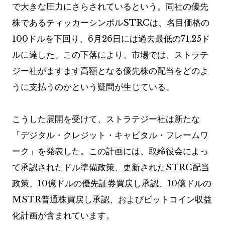
で大きな圧力にさらされているという。同社の優先
株であるティッカーシンボルSTRCは、名目価格の
100ドルを下回り、6月26日には過去最低の71.25ド
ルに達した。この下落により、市場では、ストラテ
ジー社がますます高額となる優先株の配当をどのよ
うに支払うのかという疑問が生じている。
こうした展開を受けて、ストラテジー社は新たな
「デジタル・クレジット・キャピタル・フレームワ
ーク」を発表した。この計画には、取締役会によっ
て承認されたドル準備政策、更新されたSTRC配当
政策、10億ドルの優先証券買戻し承認、10億ドルの
MSTR普通株買戻し承認、およびビットコイン収益
化計画が含まれています。