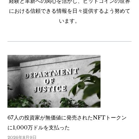
経験と革新への関心を活かし、ビットコインの世界
における信頼できる情報を日々提供するよう努めて
います。
67人の投資家が無価値に発売されたNFTトークン
に1,000万ドルを支払った
2026年8月9日