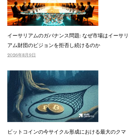
イーサリアムのガバナンス問題: なぜ市場はイーサリ
アム財団のビジョンを拒否し続けるのか
2026年8月9日
ビットコインの今サイクル形成における最大のクマ