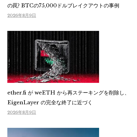
の罠? BTCの75,000ドルブレイクアウトの事例
2026年8月9日
ether.fi が weETH から再ステーキングを削除し、
EigenLayer の完全な終了に近づく
2026年8月9日