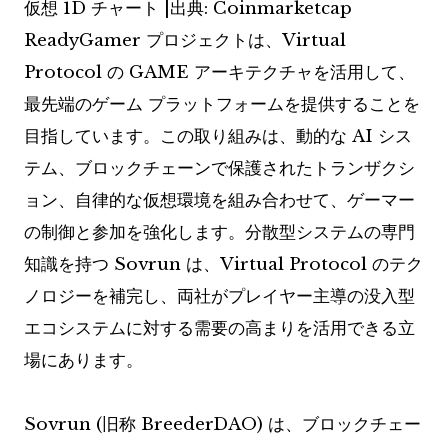
仮想 1D チャート |出典: Coinmarketcap
ReadyGamer プロジェクトは、Virtual
Protocol の GAME アーキテクチャを活用して、
最先端のゲーム プラットフォームを提供することを
目指しています。この取り組みは、動的な AI シス
テム、ブロックチェーンで保護されたトランザクシ
ョン、自律的な仮想環境を組み合わせて、ゲーマー
の制御と参加を強化します。分散型システムの専門
知識を持つ Sovrun は、Virtual Protocol のテク
ノロジーを補完し、両社がプレイヤー主導の没入型
エコシステムに対する需要の高まりを活用できる立
場にあります。
Sovrun (旧称 BreederDAO) は、ブロックチェー