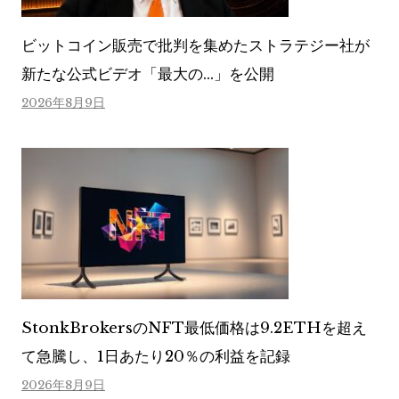
ビットコイン販売で批判を集めたストラテジー社が
新たな公式ビデオ「最大の…」を公開
2026年8月9日
StonkBrokersのNFT最低価格は9.2ETHを超え
て急騰し、1日あたり20％の利益を記録
2026年8月9日