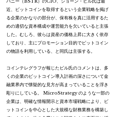
パニー（BSTR）のCIO、ショーン・ビル氏は最
近、ビットコインを取得するという企業戦略を掲げ
る企業のかなりの部分が、保有株を真に活用するた
めの適切な資本構成や運営能力を欠いていると主張
した。むしろ、彼らは資産の価格上昇に大きく依存
しており、主にプロモーション目的でビットコイン
の物語を利用している、と同氏は主張する。
コインテレグラフが報じたビル氏のコメントは、多
くの企業のビットコイン導入計画の深さについて金
融業界内で懐疑的な見方が高まっていることを浮き
彫りにしている。 MicroStrategy のような一部の
企業は、明確な情報開示と資本市場戦略により、ビ
ットコインを中心とした大規模な財務業務を構築し