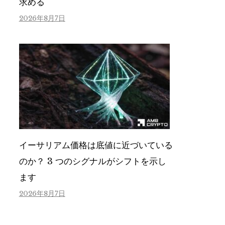
求める
2026年8月7日
イーサリアム価格は底値に近づいている
のか？ 3 つのシグナルがシフトを示し
ます
2026年8月7日