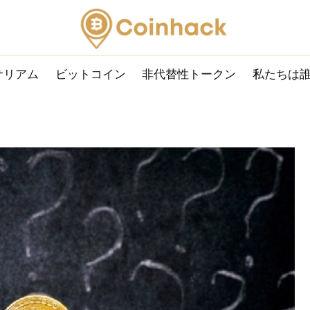
サリアム
ビットコイン
非代替性トークン
私たちは