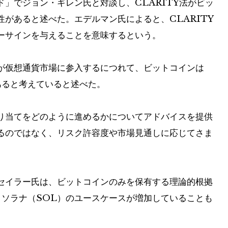
」でジョン・ギレン氏と対談し、CLARITY法がビッ
があると述べた。エデルマン氏によると、CLARITY
ーサインを与えることを意味するという。
が仮想通貨市場に参入するにつれて、ビットコインは
があると考えていると述べた。
り当てをどのように進めるかについてアドバイスを提供
るのではなく、リスク許容度や市場見通しに応じてさま
セイラー氏は、ビットコインのみを保有する理論的根拠
とソラナ（SOL）のユースケースが増加していることも