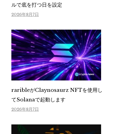
ルで底を打つ日を設定
2026年8月7日
raribleがClaynosaurz NFTを使用し
てSolanaで起動します
2026年8月7日