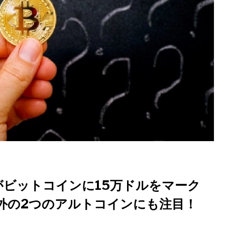
がビットコインに15万ドルをマーク
以外の2つのアルトコインにも注目！