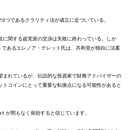
の1つであるクラリティ法が成立に近づいている。
法に関する超党派の交渉は失敗に終わっている。しか
ムのホストであるエレノア・テレット氏は、共和党が独自に法案
望まれているが、伝説的な投資家で財務アドバイザーの
ットコインにとって重要な転換点になる可能性があると
TY Act が間もなく発効すると信じています。