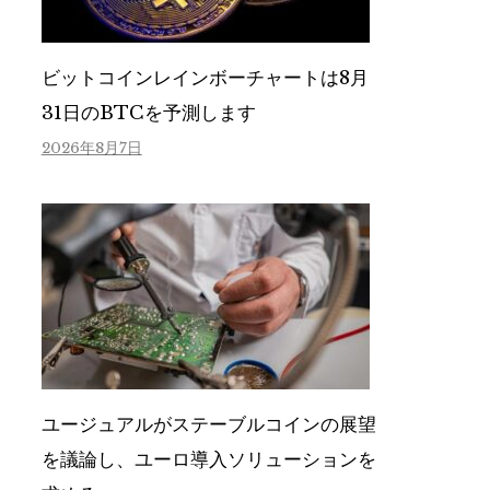
ビットコインレインボーチャートは8月
31日のBTCを予測します
2026年8月7日
ユージュアルがステーブルコインの展望
を議論し、ユーロ導入ソリューションを