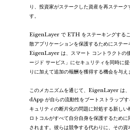
り、投資家がステークした資産を再ステーク
す。
EigenLayer で ETH をステーキン
散アプリケーションを保護するためにステーキ
EigenLayer は、スマート コントラク
ージド サービス」にセキュリティを同時に
りに加えて追加の報酬を獲得する機会を与え
このメカニズムを通じて、EigenLayer
dApp が自らの流動性をブートストラップ
キュリティの断片化の問題に対処する新しい
ロトコルがすべて自分自身を保護するために
されます。彼らは競争する代わりに、その資