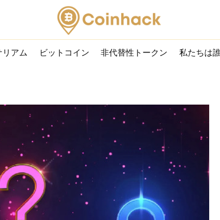
サリアム
ビットコイン
非代替性トークン
私たちは