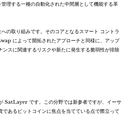
戦略を管理する一種の自動化された中間層として機能する革
不変性への取り組みです。そのコアとなるスマート コントラ
swap によって開拓されたアプローチと同様に、アップ
ナンスに関連するリスクや新たに発生する脆弱性が排除
 SatLayer です。この分野では新参者ですが、イーサ
貨であるビットコインに焦点を当てている点で際立って