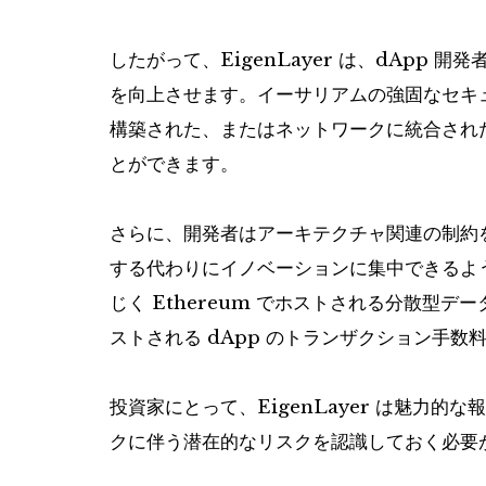
したがって、EigenLayer は、dApp
を向上させます。イーサリアムの強固なセキ
構築された、またはネットワークに統合され
とができます。
さらに、開発者はアーキテクチャ関連の制約
する代わりにイノベーションに集中できるように
じく Ethereum でホストされる分散型データ
ストされる dApp のトランザクション手
投資家にとって、EigenLayer は魅力
クに伴う潜在的なリスクを認識しておく必要