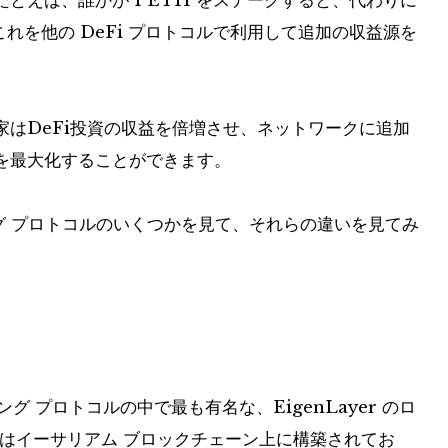
とえば、誰かが 1 ETH をステークすると、代わりに
、これを他の DeFi プロトコルで利用して追加の収益源を
はDeFi投資の収益を倍増させ、ネットワークに追加
を最大化することができます。
ング プロトコルのいくつかを見て、それらの違いを見てみ
ング プロトコルの中で最も有名な、EigenLayer のロ
これはイーサリアム ブロックチェーン上に構築されてお