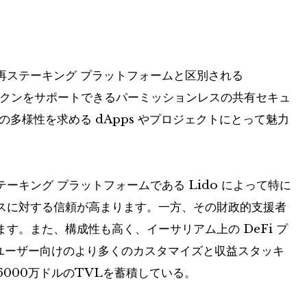
再ステーキング プラットフォームと区別される
 互換トークンをサポートできるパーミッションレスの共有セキュ
多様性を求める dApps やプロジェクトにとって魅力
ステーキング プラットフォームである Lido によって特に
スに対する信頼が高まります。一方、その財政的支援者
が含まれます。また、構成性も高く、イーサリアム上の DeFi プ
 ユーザー向けのより多くのカスタマイズと収益スタッキ
6000万ドルのTVLを蓄積している。