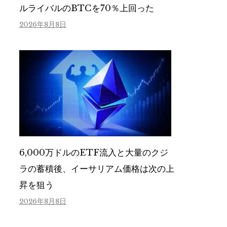
ルライバルのBTCを70％上回った
2026年8月8日
6,000万ドルのETF流入と大量のクジ
ラの蓄積後、イーサリアム価格は次の上
昇を狙う
2026年8月8日