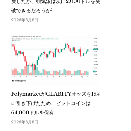
戻したが、強気派は次に2,000ドルを突
破できるだろうか?
2026年8月8日
PolymarketがCLARITYオッズを15%
に引き下げたため、ビットコインは
64,000ドルを保有
2026年8月8日