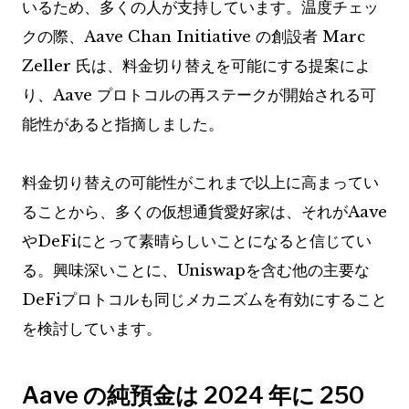
いるため、多くの人が支持しています。温度チェッ
クの際、Aave Chan Initiative の創設者 Marc
Zeller 氏は、料金切り替えを可能にする提案によ
り、Aave プロトコルの再ステークが開始される可
能性があると指摘しました。
料金切り替えの可能性がこれまで以上に高まってい
ることから、多くの仮想通貨愛好家は、それがAave
やDeFiにとって素晴らしいことになると信じてい
る。興味深いことに、Uniswapを含む他の主要な
DeFiプロトコルも同じメカニズムを有効にすること
を検討しています。
Aave の純預金は 2024 年に 250