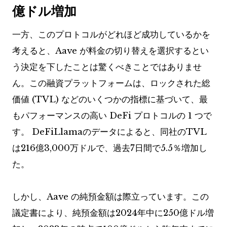
億ドル増加
一方、このプロトコルがどれほど成功しているかを
考えると、Aave が料金の切り替えを選択するとい
う決定を下したことは驚くべきことではありませ
ん。この融資プラットフォームは、ロックされた総
価値 (TVL) などのいくつかの指標に基づいて、最
もパフォーマンスの高い DeFi プロトコルの 1 つで
す。 DeFiLlamaのデータによると、同社のTVL
は216億3,000万ドルで、過去7日間で5.5％増加し
た。
しかし、Aave の純預金額は際立っています。この
議定書により、純預金額は2024年中に250億ドル増