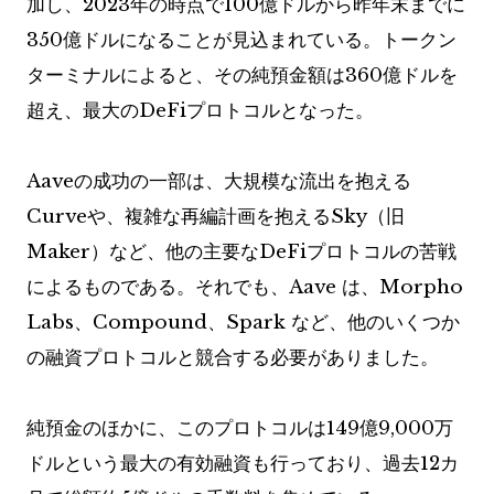
加し、2023年の時点で100億ドルから昨年末までに
350億ドルになることが見込まれている。トークン
ターミナルによると、その純預金額は360億ドルを
超え、最大のDeFiプロトコルとなった。
Aaveの成功の一部は、大規模な流出を抱える
Curveや、複雑な再編計画を抱えるSky（旧
Maker）など、他の主要なDeFiプロトコルの苦戦
によるものである。それでも、Aave は、Morpho
Labs、Compound、Spark など、他のいくつか
の融資プロトコルと競合する必要がありました。
純預金のほかに、このプロトコルは149億9,000万
ドルという最大の有効融資も行っており、過去12カ