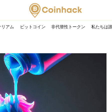
サリアム
ビットコイン
非代替性トークン
私たちは