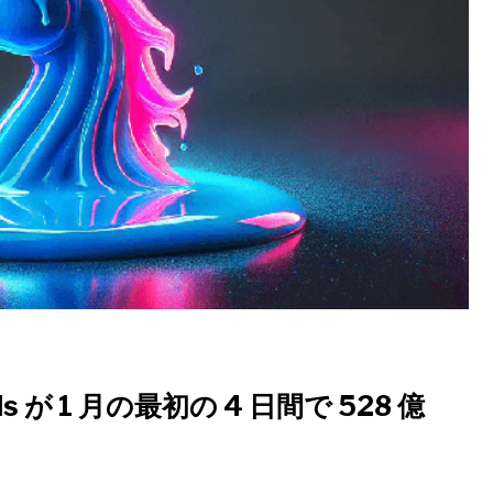
tuals が 1 月の最初の 4 日間で 528 億