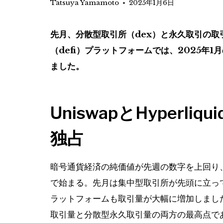
Tatsuya Yamamoto
2025年1月6日
先月、分散型取引所（dex）と永久取引の
（defi）プラットフォームでは、2025年1
ました。
UniswapとHyperli
独占
暗号通貨経済の純価値が先週の数字を上回り、
で始まる。先月は集中型取引所が先頭に立っ
ラットフォームも取引量が大幅に増加しました。 
取引量と分散型永久取引量の両方の最高点で