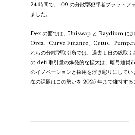
24 時間で、109 の分散型犯罪者プラットフォ
ました。
Dex の面では、Uniswap と Raydium に加
Orca、Curve Finance、Cetus、Pum
れらの分散型取引所では、過去 1 日の総取引高が
の defi 取引量の爆発的な拡大は、暗号通
のイノベーションと採用を浮き彫りにしてい
在の課題はこの勢いを 2025 年まで維持