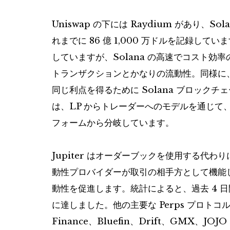
Uniswap の下には Raydium があり、S
れまでに 86 億 1,000 万ドルを記録していま
していますが、Solana の高速でコスト
トランザクションとかなりの流動性。同様に、2 
同じ利点を得るために Solana ブロックチェ
は、LP からトレーダーへのモデルを通じて、H
フォームから分岐しています。
Jupiter はオーダーブックを使用する代わ
動性プロバイダーが取引の相手方として機能
動性を促進します。統計によると、過去 4 日間
に達しました。他の主要な Perps プロトコルには、S
Finance、Bluefin、Drift、GMX、J