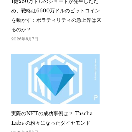
1億260万ドルのショートが発生したた
め、戦略は6600万ドルのビットコイン
を動かす：ボラティリティの急上昇は来
るのか？
2026年8月7日
実際のNFTの成功事例は？ Tascha
Labs の粉々になったダイヤモンド