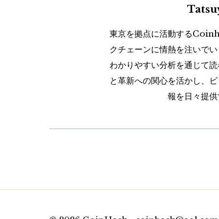
Tats
東京を拠点に活動するCoin
クチェーンに情熱を注いでい
わかりやすい分析を通じて読
と革新への関心を活かし、ビ
報を日々提供