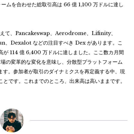
ームを合わせた総取引高は 66 億 1,100 万ドルに達し
えて、Pancakeswap、Aerodrome、Lifinity、
p.fun、Dexalot などの注目すべき Dex があります。こ
 114 億 6,400 万ドルに達しました。ここ数カ月間
貨市場の変革的な変化を意味し、分散型プラットフォーム
ます。参加者が取引のダイナミクスを再定義する中、現
することです。これまでのところ、出来高は高いままです。