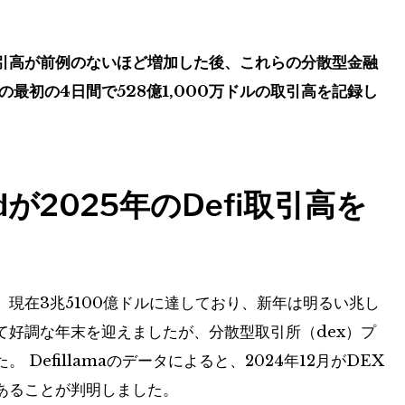
取引高が前例のないほど増加した後、これらの分散型金融
月の最初の4日間で528億1,000万ドルの取引高を記録し
quidが2025年のDefi取引高を
現在3兆5100億ドルに達しており、新年は明るい兆し
て好調な年末を迎えましたが、分散型取引所（dex）プ
Defillamaのデータによると、2024年12月がDEX
あることが判明しました。