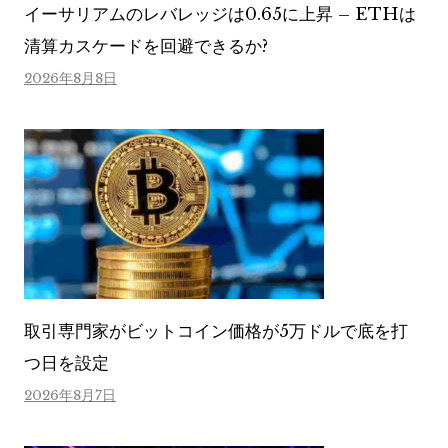
イーサリアムのレバレッジは0.65に上昇 – ETHは
清算カスケードを回避できるか?
2026年8月8日
取引専門家がビットコイン価格が5万ドルで底を打
つ日を設定
2026年8月7日