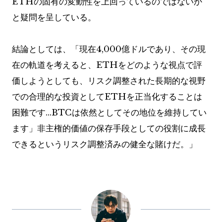
ETHの固有の変動性を上回っているのではないか
と疑問を呈している。
結論としては、「現在4,000億ドルであり、その現
在の軌道を考えると、ETHをどのような視点で評
価しようとしても、リスク調整された長期的な視野
での合理的な投資としてETHを正当化することは
困難です…BTCは依然としてその地位を維持してい
ます」非主権的価値の保存手段としての役割に成長
できるというリスク調整済みの健全な賭けだ。」