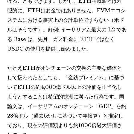
けることもできます。しかし、ETH強気派とは対
照的に、ETHはお金ではありません。EVMエコシ
ステムにおける事実上の会計単位ですらない（米ド
ルはそうです）。好例: イーサリアム最大の L2 であ
る Base は、先月、ガス料金に ETH ではなく
USDC の使用を提供し始めました。
たとえETHがオンチェーンの交換の主要な媒体と
して扱われたとしても、「金銭プレミアム」に基づ
いてETHの約4,000億ドル以上の評価を正当化し
ようとすることは希望的観測に満ちた行為です。同
論文は、イーサリアムのオンチェーン「GDP」を約
28億ドル（過去6か月に基づいて年換算）と推定し
ており、現在の評価額よりも約1000倍過大評価さ