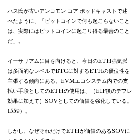
ハス氏が古いアンコモン コア ポッドキャストで述
べたように、「ビットコインで何も起こらないこと
は、実際にはビットコインに起こり得る最善のこと
だ」。
イーサリアムに目を向けると、今日のETH強気派
は多面的なレベルでBTCに対するETHの優位性を
主張する傾向にある。EVMエコシステム内での支
払い手段としてのETHの使用は、（EIP後のデフレ
効果に加えて）SOVとしての価値を強化している。
1559）。
しかし、なぜそれだけでETHが価値のあるSOVに