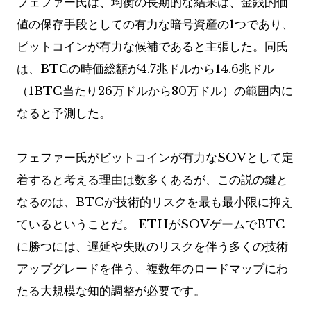
フェファー氏は、均衡の長期的な結果は、金銭的価
値の保存手段としての有力な暗号資産の1つであり、
ビットコインが有力な候補であると主張した。同氏
は、BTCの時価総額が4.7兆ドルから14.6兆ドル
（1BTC当たり26万ドルから80万ドル）の範囲内に
なると予測した。
フェファー氏がビットコインが有力なSOVとして定
着すると考える理由は数多くあるが、この説の鍵と
なるのは、BTCが技術的リスクを最も最小限に抑え
ているということだ。 ETHがSOVゲームでBTC
に勝つには、遅延や失敗のリスクを伴う多くの技術
アップグレードを伴う、複数年のロードマップにわ
たる大規模な知的調整が必要です。