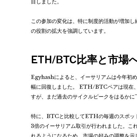
目しました。
この参加の変化は、特に制度的活動が増加し
の役割の拡大を強調しています。
ETH/BTC比率と市場
Egyhashによると、イーサリアムは今年
幅に回復しました。 ETH/BTCペアは現在、
すが、まだ過去のサイクルピークをはるかに
特に、BTCと比較してETHの毎週のスポ
3倍のイーサリアム取引が行われました。こ
れるようになるため、市場の好みの調整を示