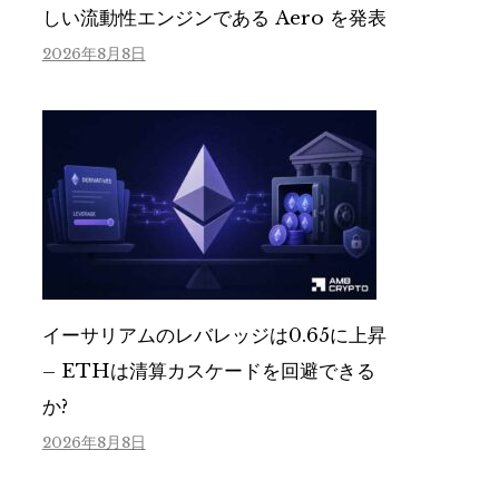
しい流動性エンジンである Aero を発表
2026年8月8日
イーサリアムのレバレッジは0.65に上昇
– ETHは清算カスケードを回避できる
か?
2026年8月8日