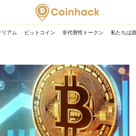
サリアム
ビットコイン
非代替性トークン
私たちは