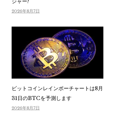
ジャー?
2026年8月7日
ビットコインレインボーチャートは8月
31日のBTCを予測します
2026年8月7日