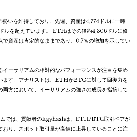
きの勢いを維持しており、先週、資産は4,774ドルに一時
0ドルを超えています。 ETHはその後約4,306ドルに修
で資産は肯定的なままであり、0.7％の増加を示してい
るイーサリアムの相対的なパフォーマンスが注目を集め
います。アナリストは、ETHがBTCに対して回復力を
の両方において、イーサリアムの強さの成長を指摘して
フォームでは、貢献者のEgyhashは、ETH/BTC取引ペアが
ており、スポット取引量が高値に上昇していることに注