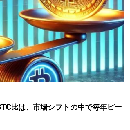
n：ETH/BTC比は、市場シフトの中で毎年ピー