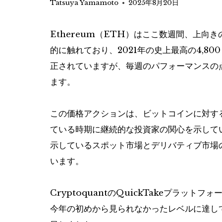
Tatsuya Yamamoto
2025年8月20日
Ethereum（ETH）はここ数週間、上向
的に触れており、2021年の史上最高の4,80
正されていますが、毎週のパフォーマンスの点
ます。
この価格アクションは、ビットコインに対す
ている時期に継続的な投資家の関心を示して
示しているスポット市場とデリバティブ市場
います。
CryptoquantのQuickTakeプラット
今年の初めから見られなかったレベルに達し