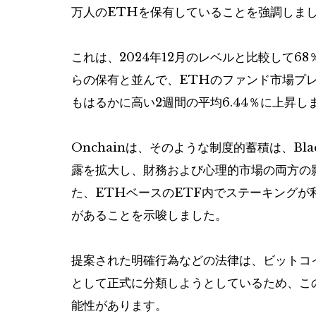
万人のETHを保有していることを強調しま
これは、2024年12月のレベルと比較して68
らの保有と並んで、ETHのファンド市場プ
もはるかに高い2週間の平均6.44％に上昇し
Onchainは、そのような制度的蓄積は、Bla
露を拡大し、財務および心理的市場の両方の
た、ETHベースのETF内でステーキング
があることを示唆しました。
提案された明確行為などの法律は、ビットコ
として正式に分類しようとしているため、こ
能性があります。