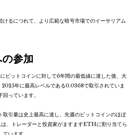
続けるにつれて、より広範な暗号市場でのイーサリアム
への参加
初めにビットコインに対して6年間の最低値に達した後、大
2025年に最高レベルである0.0368で取引されていま
下回っています。
ット取引量は史上最高に達し、先週のビットコインのほぼ
れは、トレーダーと投資家がますますETHに割り当てら
しています。