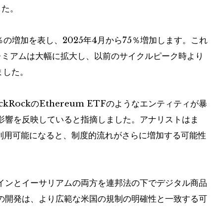
した。
％の増加を表し、2025年4月から75％増加します。これ
レミアムは大幅に拡大し、以前のサイクルピーク時より
ました。
ckRockのEthereum ETFのようなエンティティが暴
影響を反映していると指摘しました。アナリストはま
が利用可能になると、制度的流れがさらに増加する可能性
インとイーサリアムの両方を連邦法の下でデジタル商品
の開発は、より広範な米国の規制の明確性と一致する可