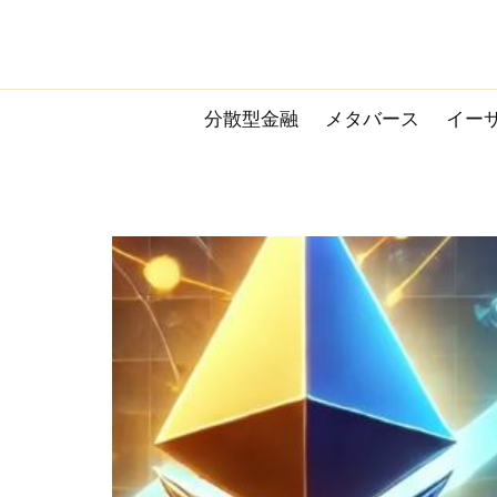
Skip
to
content
分散型金融
メタバース
イー