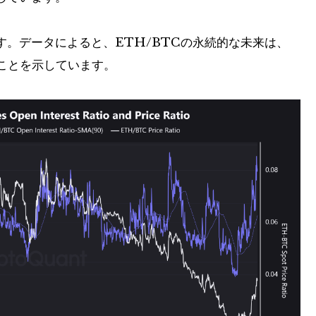
。データによると、ETH/BTCの永続的な未来は、
たことを示しています。