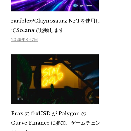
raribleがClaynosaurz NFTを使用し
てSolanaで起動します
2026年8月7日
Frax の frxUSD が Polygon の
Curve Finance に参加、ゲームチェン