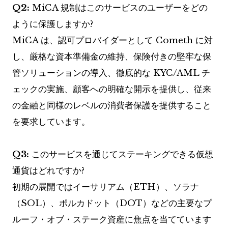
Q2:
MiCA 規制はこのサービスのユーザーをどの
ように保護しますか?
MiCA は、認可プロバイダーとして Cometh に対
し、厳格な資本準備金の維持、保険付きの堅牢な保
管ソリューションの導入、徹底的な KYC/AML チ
ェックの実施、顧客への明確な開示を提供し、従来
の金融と同様のレベルの消費者保護を提供すること
を要求しています。
Q3:
このサービスを通じてステーキングできる仮想
通貨はどれですか?
初期の展開ではイーサリアム（ETH）、ソラナ
（SOL）、ポルカドット（DOT）などの主要なプ
ルーフ・オブ・ステーク資産に焦点を当てています