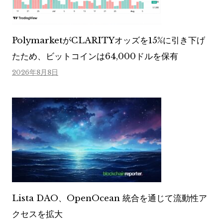
PolymarketがCLARITYオッズを15%に引き下げ
たため、ビットコインは64,000ドルを保有
2026年8月8日
Lista DAO、OpenOcean 統合を通じて流動性ア
クセスを拡大