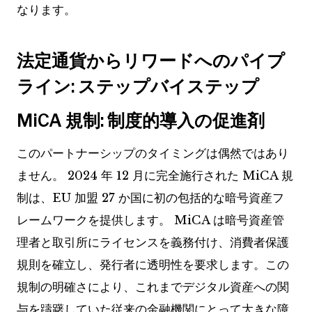
なります。
法定通貨からリワードへのパイプ
ライン: ステップバイステップ
MiCA 規制: 制度的導入の促進剤
このパートナーシップのタイミングは偶然ではあり
ません。 2024 年 12 月に完全施行された MiCA 規
制は、EU 加盟 27 か国に初の包括的な暗号資産フ
レームワークを提供します。 MiCA は暗号資産管
理者と取引所にライセンスを義務付け、消費者保護
規則を確立し、発行者に透明性を要求します。この
規制の明確さにより、これまでデジタル資産への関
与を躊躇していた従来の金融機関にとって大きな障