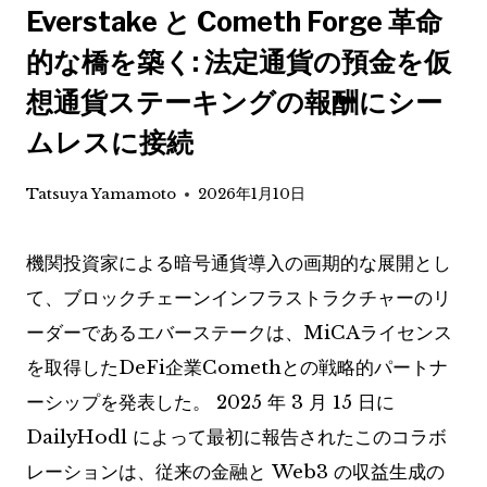
Everstake と Cometh Forge 革命
的な橋を築く: 法定通貨の預金を仮
想通貨ステーキングの報酬にシー
ムレスに接続
Tatsuya Yamamoto
2026年1月10日
機関投資家による暗号通貨導入の画期的な展開とし
て、ブロックチェーンインフラストラクチャーのリ
ーダーであるエバーステークは、MiCAライセンス
を取得したDeFi企業Comethとの戦略的パートナ
ーシップを発表した。 2025 年 3 月 15 日に
DailyHodl によって最初に報告されたこのコラボ
レーションは、従来の金融と Web3 の収益生成の