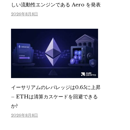
しい流動性エンジンである Aero を発表
2026年8月8日
イーサリアムのレバレッジは0.65に上昇
– ETHは清算カスケードを回避できる
か?
2026年8月8日