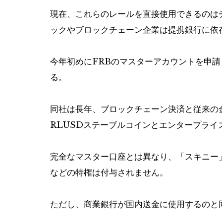
現在、これらのレールを直接使用できるのは
ックやブロックチェーン企業は提携銀行に依
今年初めにFRBのマスターアカウントを申
る。
同社は長年、ブロックチェーン決済と従来の
RLUSDステーブルコインとエンタープラ
完全なマスター口座とは異なり、「スキニー
などの特権は付与されません。
ただし、商業銀行が国内送金に使用するのと