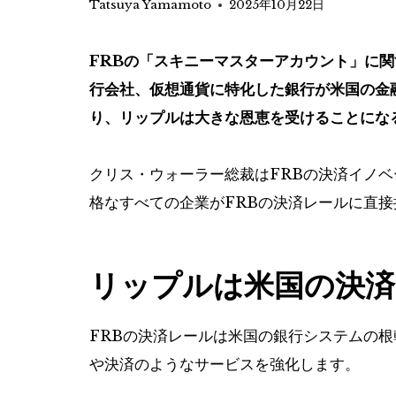
Tatsuya Yamamoto
2025年10月22日
FRBの「スキニーマスターアカウント」に
行会社、仮想通貨に特化した銀行が米国の金
り、リップルは大きな恩恵を受けることにな
クリス・ウォーラー総裁はFRBの決済イノ
格なすべての企業がFRBの決済レールに直
リップルは米国の決済
FRBの決済レールは米国の銀行システムの
や決済のようなサービスを強化します。