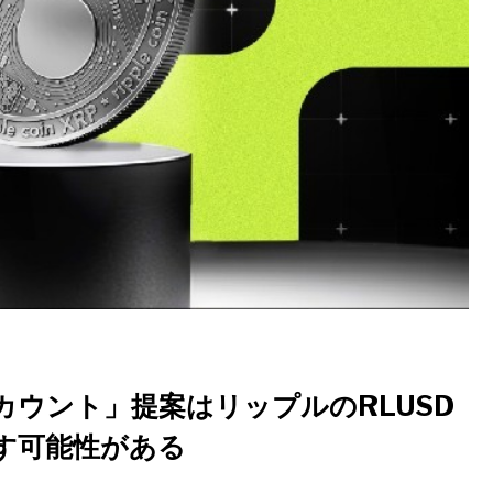
カウント」提案はリップルのRLUSD
す可能性がある