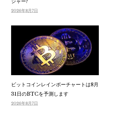
ジャー?
2026年8月7日
ビットコインレインボーチャートは8月
31日のBTCを予測します
2026年8月7日