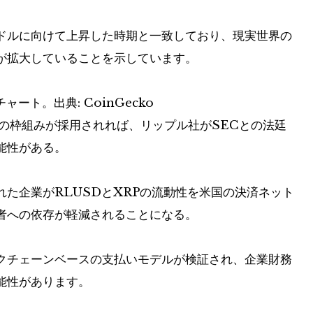
 億ドルに向けて上昇した時期と一致しており、現実世界の
が拡大していることを示しています。
ート。出典: CoinGecko
の枠組みが採用されれば、リップル社がSECとの法廷
能性がある。
た企業がRLUSDとXRPの流動性を米国の決済ネット
者への依存が軽減されることになる。
クチェーンベースの支払いモデルが検証され、企業財務
能性があります。