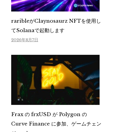
raribleがClaynosaurz NFTを使用し
てSolanaで起動します
2026年8月7日
Frax の frxUSD が Polygon の
Curve Finance に参加、ゲームチェン