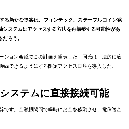
関する新たな提案は、フィンテック、ステーブルコイン発
融システムにアクセスする方法を再構築する可能性があ
るだろう。
ベーション会議でこの計画を発表した。同氏は、法的に適
接接続できるようにする限定アクセス口座を導入した。
システムに直接接続可能
根幹です。金融機関間で瞬時にお金を移動させ、電信送金