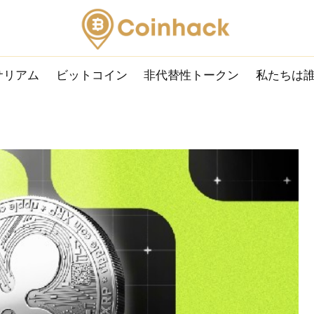
サリアム
ビットコイン
非代替性トークン
私たちは