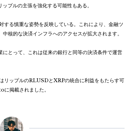
うリップルの主張を強化する可能性もある。
に対する慎重な姿勢を反映している。これにより、金融ツ
、中核的な決済インフラへのアクセスが拡大されます。
業にとって、これは従来の銀行と同等の決済条件で運営
。
はリップルのRLUSDとXRPの統合に利益をもたらす可
ptoに掲載されました。