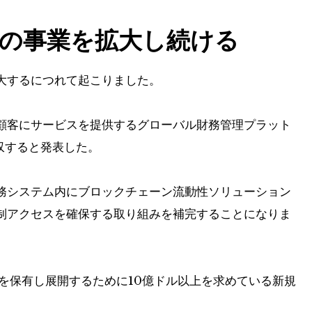
の事業を拡大し続ける
大するにつれて起こりました。
企業顧客にサービスを提供するグローバル財務管理プラット
買収すると発表した。
務システム内にブロックチェーン流動性ソリューション
制アクセスを確保する取り組みを補完することになりま
を保有し展開するために10億ドル以上を求めている新規