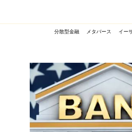
Skip
to
content
分散型金融
メタバース
イー