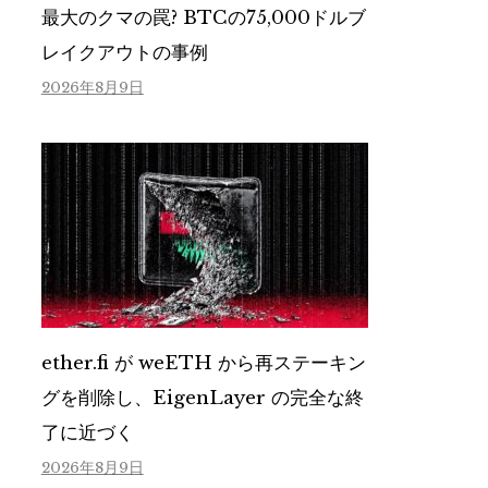
最大のクマの罠? BTCの75,000ドルブ
レイクアウトの事例
2026年8月9日
ether.fi が weETH から再ステーキン
グを削除し、EigenLayer の完全な終
了に近づく
2026年8月9日