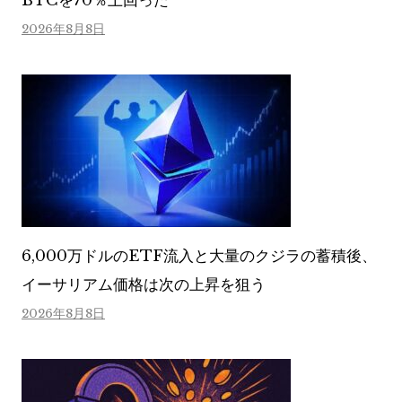
BTCを70％上回った
2026年8月8日
6,000万ドルのETF流入と大量のクジラの蓄積後、
イーサリアム価格は次の上昇を狙う
2026年8月8日