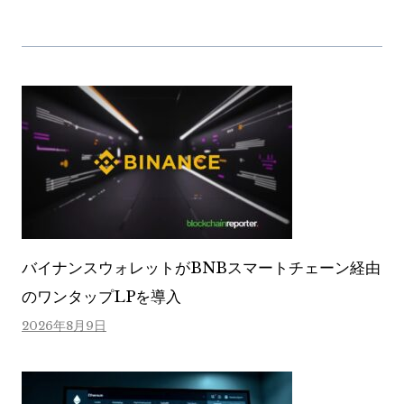
バイナンスウォレットがBNBスマートチェーン経由
のワンタップLPを導入
2026年8月9日