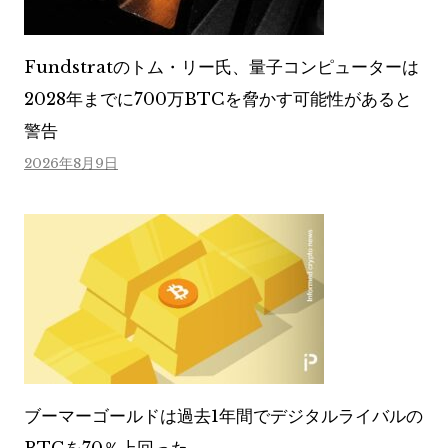
Fundstratのトム・リー氏、量子コンピューターは
2028年までに700万BTCを脅かす可能性があると
警告
2026年8月9日
ブーマーゴールドは過去1年間でデジタルライバルの