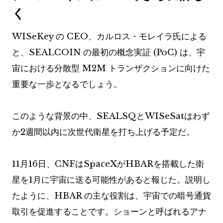
く
WISeKey の CEO、カルロス・モレイラ氏による
と、SEALCOIN の最初の概念実証 (PoC) は、宇
宙における分散型 M2M トランザクションに向けた
重要な一歩となるでしょう。
このような背景の中、SEALSQとWISeSatはわず
か2週間以内に次世代衛星を打ち上げる予定だ。
11月16日、CNFはSpaceXがHBARを搭載した衛
星を1月に宇宙に送る可能性があると報じた。説明し
たように、HBAR の主な役割は、宇宙での暗号通貨
取引を促進することです。ショーンと呼ばれるアナ