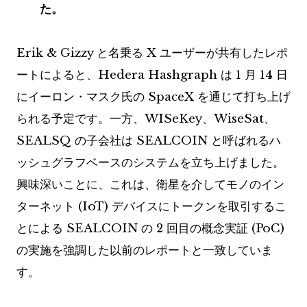
た。
Erik & Gizzy と名乗る X ユーザーが共有したレポ
ートによると、Hedera Hashgraph は 1 月 14 日
にイーロン・マスク氏の SpaceX を通じて打ち上げ
られる予定です。一方、WISeKey、WiseSat、
SEALSQ の子会社は SEALCOIN と呼ばれるハ
ッシュグラフベースのシステムを立ち上げました。
興味深いことに、これは、衛星を介してモノのイン
ターネット (IoT) デバイスにトークンを取引するこ
とによる SEALCOIN の 2 回目の概念実証 (PoC)
の実施を強調した以前のレポートと一致していま
す。