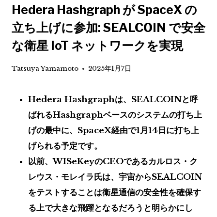
Hedera Hashgraph が SpaceX の
立ち上げに参加: SEALCOIN で安全
な衛星 IoT ネットワークを実現
Tatsuya Yamamoto
2025年1月7日
Hedera Hashgraphは、SEALCOINと呼
ばれるHashgraphベースのシステムの打ち上
げの最中に、SpaceX経由で1月14日に打ち上
げられる予定です。
以前、WISeKeyのCEOであるカルロス・ク
レウス・モレイラ氏は、宇宙からSEALCOIN
をテストすることは衛星通信の安全性を確保す
る上で大きな飛躍となるだろうと明らかにし