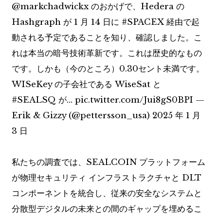
@markchadwickx のおかげで、Hedera の
Hashgraph が 1 月 14 日に #SPACEX 経由で起
動される予定であることを知り、確認しました。こ
れは本当の暗号技術革新です。これは歴史的なもの
です。しかも（今のところ）0.30セント未満です。
WISeKey の子会社である WiseSat と
#SEALSQ が… pic.twitter.com/Jui8gS0BPI —
Erik & Gizzy (@pettersson_usa) 2025 年 1 月
3 日
私たちの調査では、SEALCOIN プラットフォーム
が物理セキュリティ インフラストラクチャと DLT
コンポーネントを統合し、従来の安全なシステムと
分散型デジタルの未来との間のギャップを埋めるこ