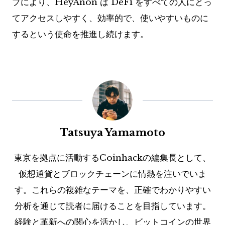
プにより、HeyAnon は DeFi をすべての人にとっ
てアクセスしやすく、効率的で、使いやすいものに
するという使命を推進し続けます。
Tatsuya Yamamoto
東京を拠点に活動するCoinhackの編集長として、
仮想通貨とブロックチェーンに情熱を注いでいま
す。これらの複雑なテーマを、正確でわかりやすい
分析を通じて読者に届けることを目指しています。
経験と革新への関心を活かし、ビットコインの世界