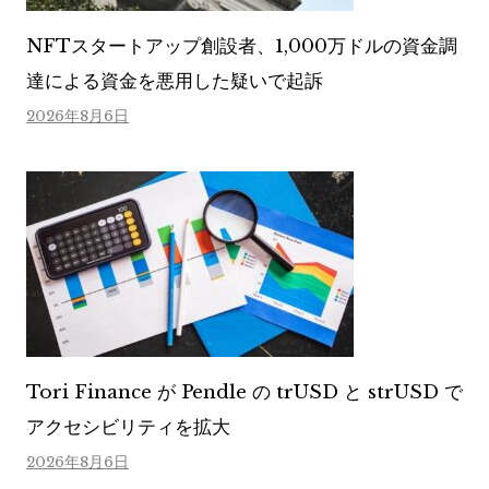
NFTスタートアップ創設者、1,000万ドルの資金調
達による資金を悪用した疑いで起訴
2026年8月6日
Tori Finance が Pendle の trUSD と strUSD で
アクセシビリティを拡大
2026年8月6日