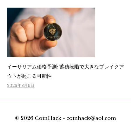
イーサリアム価格予測: 蓄積段階で大きなブレイクア
ウトが起こる可能性
2026年8月6日
© 2026 CoinHack - coinhack@aol.com