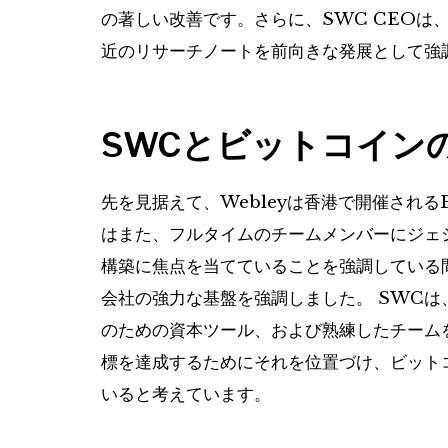
の著しい改善です。さらに、SWC CEOは、Bitc
近のリサーチノートを前向きな発展として強
SWCとビットコイン
先を見据えて、Webleyは香港で開催されるBitc
はまた、フルタイムのチームメンバーにジェ
構築に焦点を当てていることを強調している間
会社の強力な基盤を強調しました。 SWC
のための資本ツール、および熟練したチーム
標を達成するためにそれを位置づけ、ビット
いると考えています。