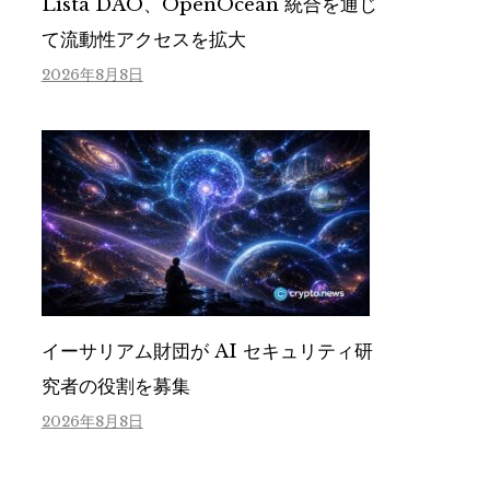
Lista DAO、OpenOcean 統合を通じ
て流動性アクセスを拡大
2026年8月8日
イーサリアム財団が AI セキュリティ研
究者の役割を募集
2026年8月8日