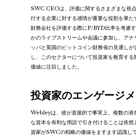
SWC CEOは、評価に関するさまざまな視
行する企業に対する感情が重要な役割を果たす
財務会社を評価する際にP/BYD比率を考慮
かのライブストリームや会議に参加し、アナ
ッパと英国のビットコイン財務省の見通しが
し、このセクターについて投資家を教育する際
価値に注目しました。
投資家のエンゲージメ
Webleyは、彼が直接的で事実上、複数の
な資本を有利な用語で引き付けることは依然
資家がSWCの戦略の価値をますます認識し