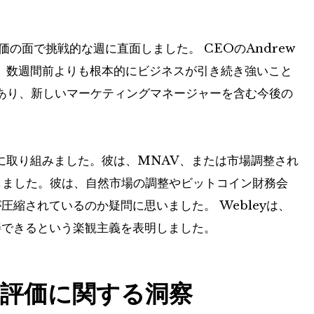
は、株価の面で挑戦的な週に直面しました。 CEOのAndrew
が、数週間前よりも根本的にビジネスが引き続き強いこと
あり、新しいマーケティングマネージャーを含む今後の
省に取り組みました。彼は、MNAV、または市場調整され
しました。彼は、自然市場の調整やビットコイン財務会
圧縮されているのか疑問に思いました。 Webleyは、
善できるという楽観主義を表明しました。
評価に関する洞察