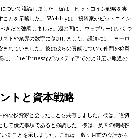
点について議論しました。彼は、ビットコイン戦略を実
ことを示唆した。 Webleyは、投資家がビットコイン
すべきだと強調しました。週の間に、ウェブリーはいくつ
リストや業界の数字に参加しました。議論には、ヨーロ
含まれていました。彼は彼らの貢献について仲間を称賛
に、The Timesなどのメディアでのより広い報道の
ントと資本戦略
潜在的な投資家と会ったことを共有しました。彼は、適切
として優先事項であると強調した。彼は、英国の機関投
ていることを示しました。これは、数ヶ月前の会話から