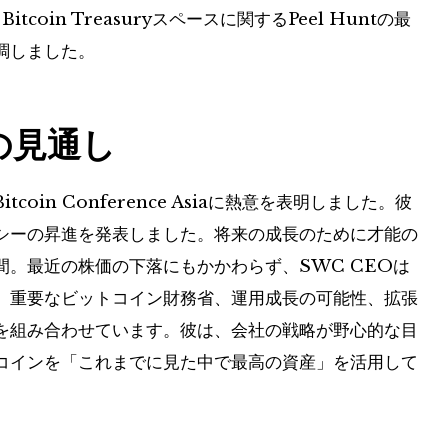
oin Treasuryスペースに関するPeel Huntの最
調しました。
の見通し
oin Conference Asiaに熱意を表明しました。彼
シーの昇進を発表しました。将来の成長のために才能の
。最近の株価の下落にもかかわらず、SWC CEOは
は、重要なビットコイン財務省、運用成長の可能性、拡張
を組み合わせています。彼は、会社の戦略が野心的な目
コインを「これまでに見た中で最高の資産」を活用して