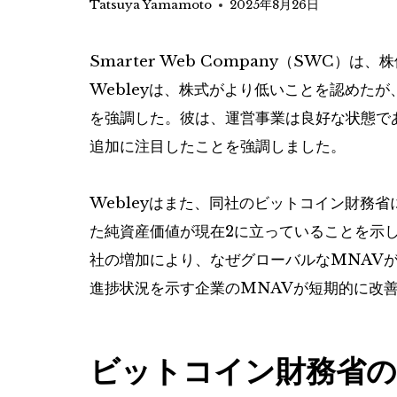
Tatsuya Yamamoto
2025年8月26日
Smarter Web Company（SWC）
Webleyは、株式がより低いことを認めた
を強調した。彼は、運営事業は良好な状態で
追加に注目したことを強調しました。
Webleyはまた、同社のビットコイン財務
た純資産価値が現在2に立っていることを示
社の増加により、なぜグローバルなMNAVが
進捗状況を示す企業のMNAVが短期的に改
ビットコイン財務省の