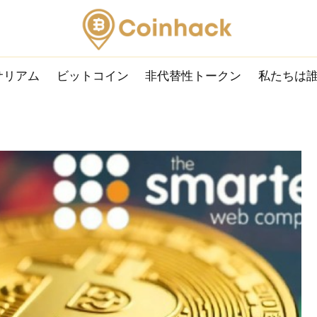
サリアム
ビットコイン
非代替性トークン
私たちは