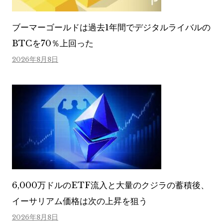
ブーマーゴールドは過去1年間でデジタルライバルの
BTCを70％上回った
2026年8月8日
6,000万ドルのETF流入と大量のクジラの蓄積後、
イーサリアム価格は次の上昇を狙う
2026年8月8日