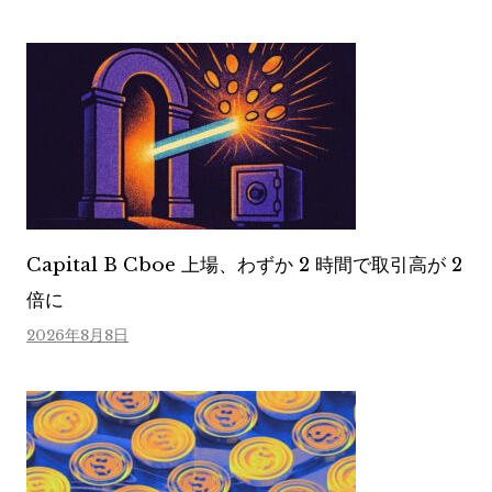
Capital B Cboe 上場、わずか 2 時間で取引高が 2
倍に
2026年8月8日